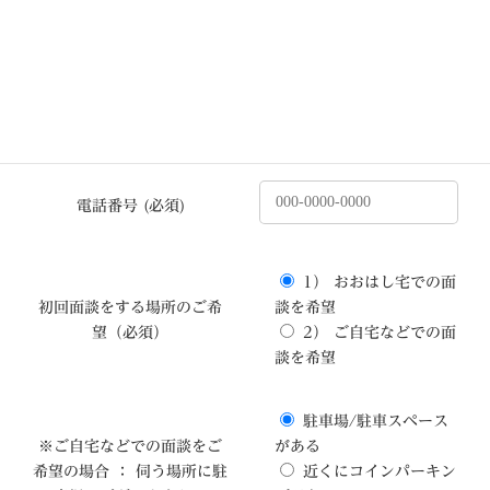
ご住所 (必須)
メールアドレス (必須)
電話番号 (必須)
1） おおはし宅での面
初回面談をする場所のご希
談を希望
望（必須）
2） ご自宅などでの面
談を希望
駐車場/駐車スペース
※ご自宅などでの面談をご
がある
希望の場合 ： 伺う場所に駐
近くにコインパーキン